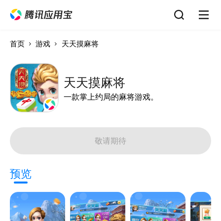
首页
游戏
天天摸麻将
天天摸麻将
一款掌上约局的麻将游戏。
敬请期待
预览