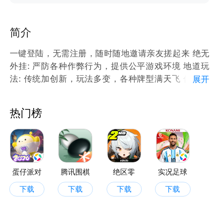
简介
一键登陆，无需注册，随时随地邀请亲友搓起来 绝无
外挂: 严防各种作弊行为，提供公平游戏环境 地道玩
法: 传统加创新，玩法多变，各种牌型满天飞 优良品
展开
质: 画面精美，游戏稳定，体验流畅不掉线 。
热门榜
蛋仔派对
腾讯围棋
绝区零
实况足球
下载
下载
下载
下载