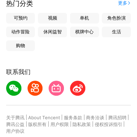
热门分类
更多
可预约
视频
单机
角色扮演
动作冒险
休闲益智
棋牌中心
生活
购物
联系我们
|
|
|
|
|
关于腾讯
About Tencent
服务条款
商务洽谈
腾讯招聘
|
|
|
|
|
腾讯公益
版权所有
用户权限
隐私政策
侵权投诉指引
用户协议