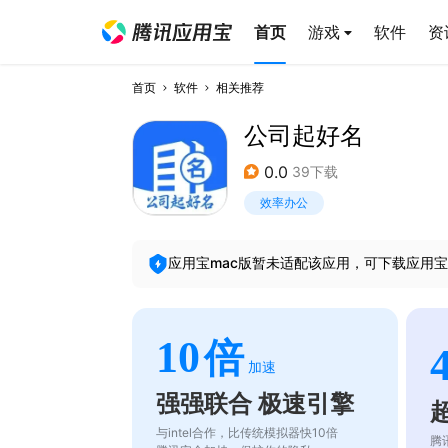
首页
游戏
软件
资
首页
软件
相关推荐
公司起好名
0.0
39下载
效率办公
应用宝mac版暂未适配该应用，可下载应用宝
10
倍
加速
强强联合 极速引擎
与intel合作，比传统模拟器快10倍
腾