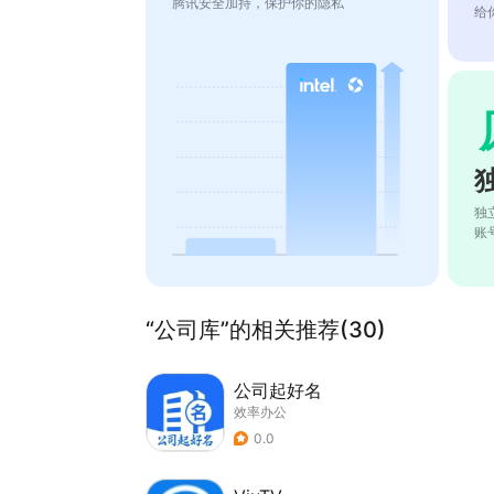
腾讯安全加持，保护你的隐私
给
独
账
“公司库”的相关推荐(30)
公司起好名
效率办公
0.0