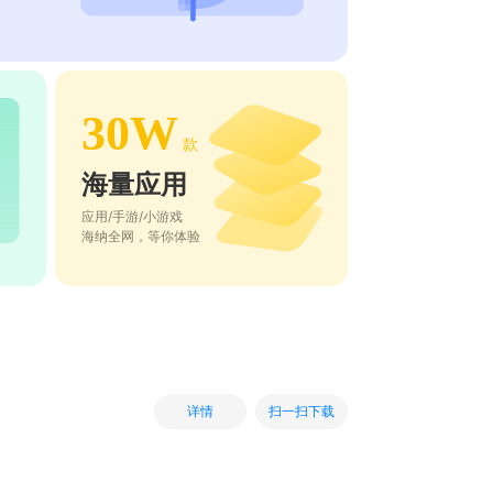
30W
款
海量应用
应用/手游/小游戏
海纳全网，等你体验
扫一扫下载
详情