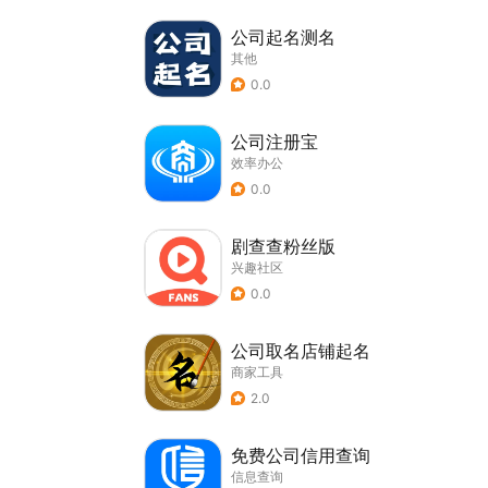
公司起名测名
其他
0.0
公司注册宝
效率办公
0.0
剧查查粉丝版
兴趣社区
0.0
公司取名店铺起名
商家工具
2.0
免费公司信用查询
信息查询