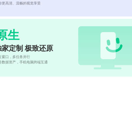
你更高清、流畅的视觉享受
原生
独家定制 极致还原
立窗口，多任务并行
号数据资产，手机电脑跨端互通