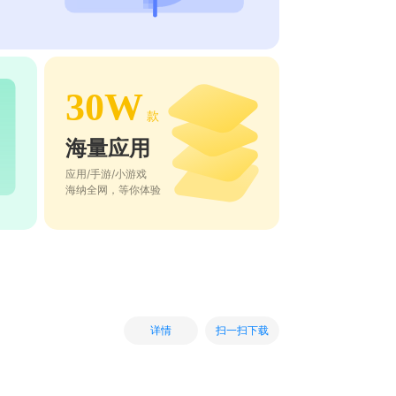
30W
款
海量应用
应用/手游/小游戏
海纳全网，等你体验
扫一扫下载
详情