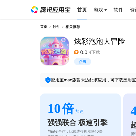
首页
游戏
软件
资
首页
软件
相关推荐
炫彩泡泡大冒险
0.0
4下载
点击
应用宝mac版暂未适配该应用，可下载应用宝
10
倍
加速
强强联合 极速引擎
与intel合作，比传统模拟器快10倍
腾