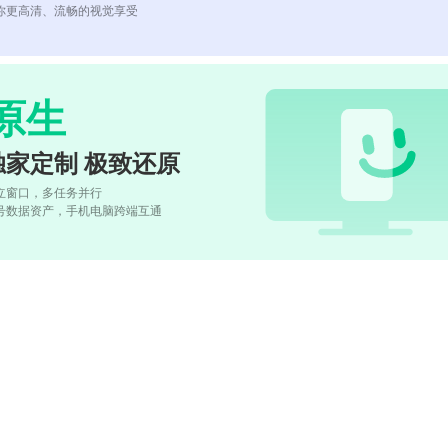
你更高清、流畅的视觉享受
原生
独家定制 极致还原
立窗口，多任务并行
号数据资产，手机电脑跨端互通