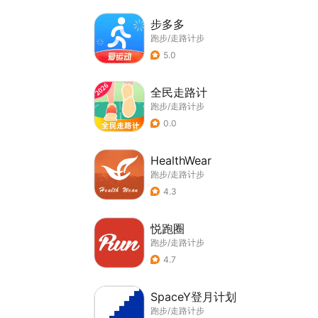
步多多
跑步/走路计步
5.0
全民走路计
跑步/走路计步
0.0
HealthWear
跑步/走路计步
4.3
悦跑圈
跑步/走路计步
4.7
SpaceY登月计划
跑步/走路计步