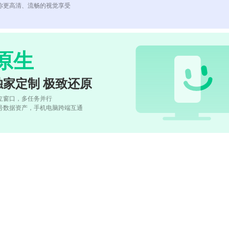
你更高清、流畅的视觉享受
原生
独家定制 极致还原
立窗口，多任务并行
号数据资产，手机电脑跨端互通