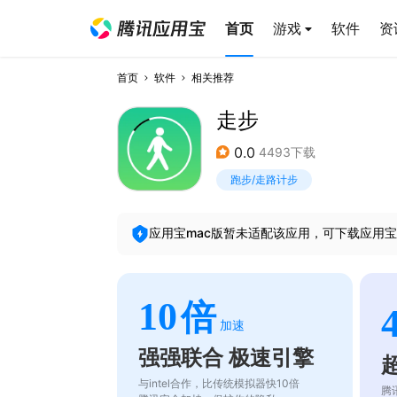
首页
游戏
软件
资
首页
软件
相关推荐
走步
0.0
4493下载
跑步/走路计步
应用宝mac版暂未适配该应用，可下载应用宝
10
倍
加速
强强联合 极速引擎
与intel合作，比传统模拟器快10倍
腾