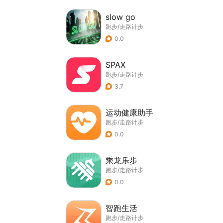
slow go
跑步/走路计步
0.0
SPAX
跑步/走路计步
3.7
运动健康助手
跑步/走路计步
0.0
乘龙乐步
跑步/走路计步
0.0
智跑生活
跑步/走路计步