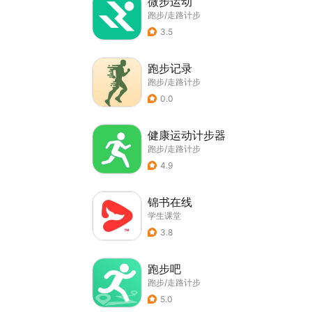
微步运动
跑步/走路计步
3.5
跑步记录
跑步/走路计步
0.0
健康运动计步器
跑步/走路计步
4.9
锦书在线
学生课堂
3.8
跑步吧
跑步/走路计步
5.0