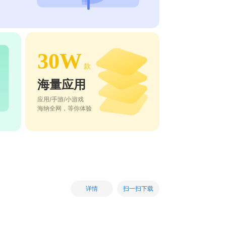
30W
款
海量应用
应用/手游/小游戏
海纳全网，等你体验
扫一扫下载
详情