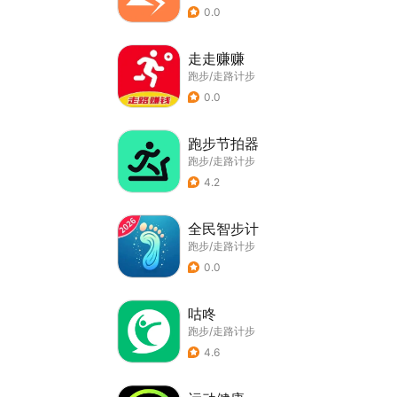
0.0
走走赚赚
跑步/走路计步
0.0
跑步节拍器
跑步/走路计步
4.2
全民智步计
跑步/走路计步
0.0
咕咚
跑步/走路计步
4.6