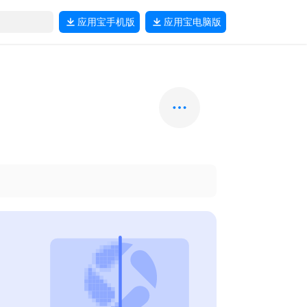
应用宝
手机版
应用宝
电脑版