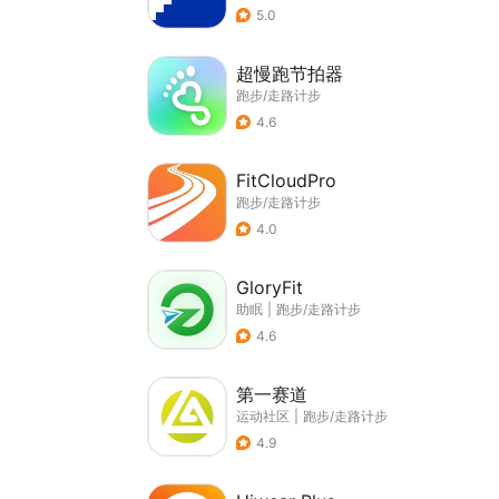
5.0
超慢跑节拍器
跑步/走路计步
4.6
FitCloudPro
跑步/走路计步
4.0
GloryFit
助眠
|
跑步/走路计步
4.6
第一赛道
运动社区
|
跑步/走路计步
4.9