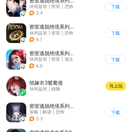
密室逃脱绝境系列9无人医院
休闲益智
|
密室
|
恐怖
下载
|
密室逃脱
3.4
密室逃脱绝境系列2海盗船
休闲益智
|
密室
|
恐怖
下载
|
密室逃脱
4.7
密室逃脱绝境系列4迷失森林
休闲益智
|
密室
|
逃生
下载
|
密室逃脱
4.9
纸嫁衣3鸳鸯债
马上玩
休闲益智
|
烧脑
密室逃脱绝境系列8酒店惊魂
策略
|
解谜
|
恐怖
下载
|
密室逃脱
3.3