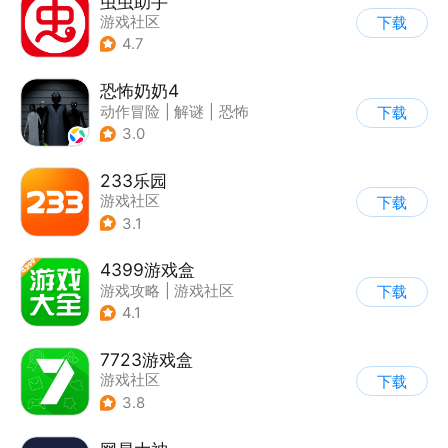
虫虫助手
游戏社区
下载
4.7
恐怖奶奶4
动作冒险
|
解谜
|
恐怖
下载
|
恐怖奶奶
3.0
233乐园
游戏社区
下载
3.1
4399游戏盒
游戏攻略
|
游戏社区
下载
4.1
7723游戏盒
游戏社区
下载
3.8