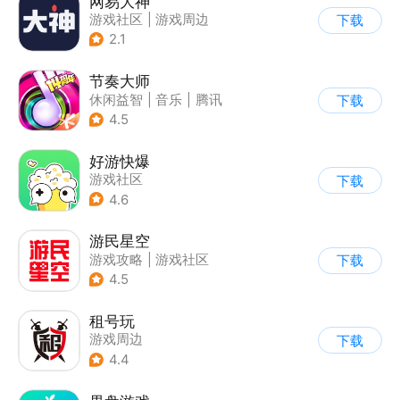
网易大神
游戏社区
|
游戏周边
下载
2.1
节奏大师
休闲益智
|
音乐
|
腾讯
下载
4.5
好游快爆
游戏社区
下载
4.6
游民星空
游戏攻略
|
游戏社区
下载
4.5
租号玩
游戏周边
下载
4.4