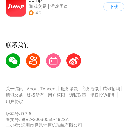
Jump
游戏交易
|
游戏周边
下载
|
游戏社区
|
游戏攻略
4.2
联系我们
|
|
|
|
|
关于腾讯
About Tencent
服务条款
商务洽谈
腾讯招聘
|
|
|
|
|
腾讯公益
版权所有
用户权限
隐私政策
侵权投诉指引
用户协议
版本号:
9.2.5
备案号: 粤B2-20090059-1623A
主办者: 深圳市腾讯计算机系统有限公司