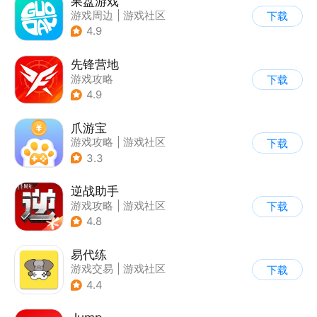
果盘游戏
游戏周边
|
游戏社区
下载
4.9
先锋营地
游戏攻略
下载
4.9
爪游宝
游戏攻略
|
游戏社区
下载
3.3
逆战助手
游戏攻略
|
游戏社区
下载
4.8
易代练
游戏交易
|
游戏社区
下载
|
游戏攻略
4.4