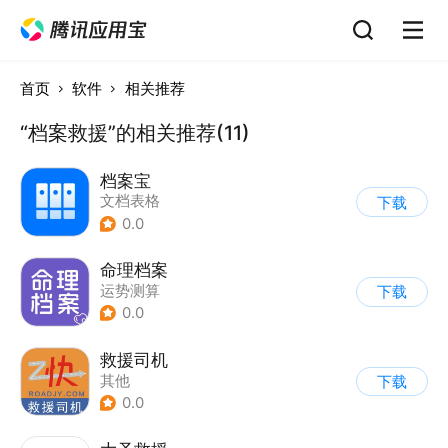
首页
软件
相关推荐
“档案救援”的相关推荐(11)
档案宝
文档表格
下载
0.0
命理档案
运势测算
下载
0.0
救援司机
其他
下载
0.0