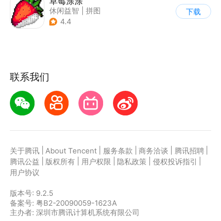
草莓涂涂
休闲益智
|
拼图
下载
|
学习教育
|
像素风
4.4
联系我们
|
|
|
|
|
关于腾讯
About Tencent
服务条款
商务洽谈
腾讯招聘
|
|
|
|
|
腾讯公益
版权所有
用户权限
隐私政策
侵权投诉指引
用户协议
版本号:
9.2.5
备案号: 粤B2-20090059-1623A
主办者: 深圳市腾讯计算机系统有限公司