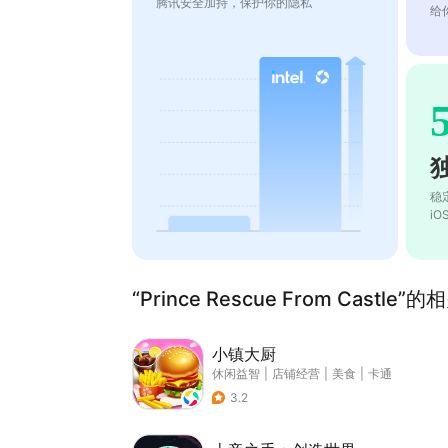
腾讯安全加持，保护你的隐私
给
稳
i
“Prince Rescue From Castle”
小镇大厨
休闲益智
|
店铺经营
|
美食
|
卡通
3.2