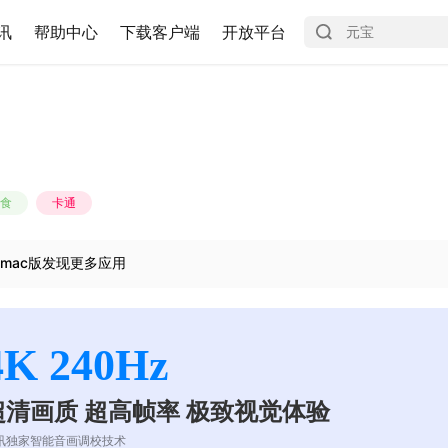
讯
帮助中心
下载客户端
开放平台
食
卡通
mac版发现更多应用
4K 240Hz
超清画质 超高帧率 极致视觉体验
讯独家智能音画调校技术