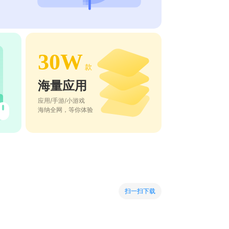
30W
款
海量应用
应用/手游/小游戏
海纳全网，等你体验
扫一扫下载