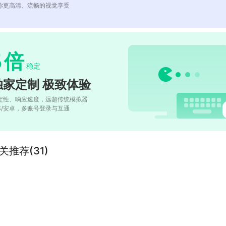
你更高清、流畅的视觉享受
5
倍
稳定
独家定制 极致体验
定性、响应速度，远超传统模拟器
OS/安卓，多账号登录与互通
的相关推荐(31)