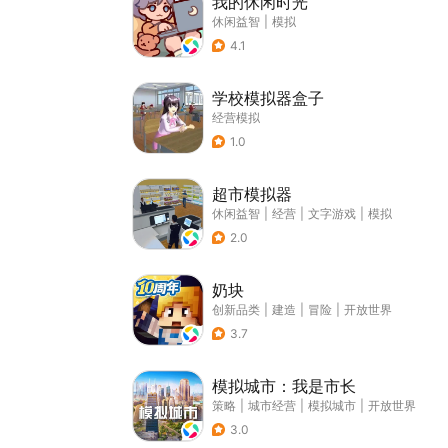
我的休闲时光
休闲益智
|
模拟
4.1
学校模拟器盒子
经营模拟
1.0
超市模拟器
休闲益智
|
经营
|
文字游戏
|
模拟
2.0
奶块
创新品类
|
建造
|
冒险
|
开放世界
3.7
模拟城市：我是市长
策略
|
城市经营
|
模拟城市
|
开放世界
3.0