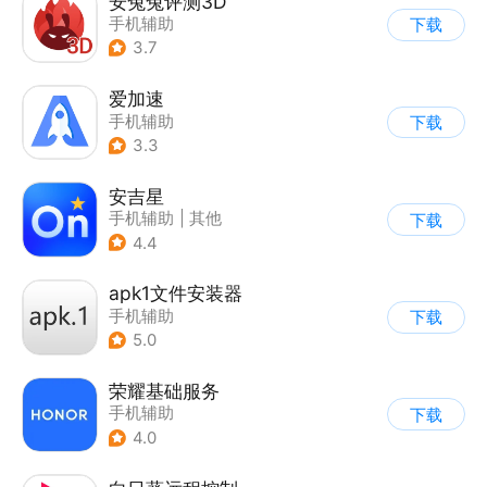
安兔兔评测3D
手机辅助
下载
3.7
爱加速
手机辅助
下载
3.3
安吉星
手机辅助
|
其他
下载
4.4
apk1文件安装器
手机辅助
下载
5.0
荣耀基础服务
手机辅助
下载
4.0