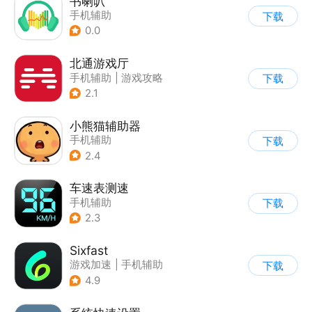
书喇叭
手机辅助
下载
0.0
北通游戏厅
手机辅助
|
游戏攻略
下载
2.1
小熊猫辅助器
手机辅助
下载
2.4
车速表测速
手机辅助
下载
2.3
Sixfast
游戏加速
|
手机辅助
下载
4.9