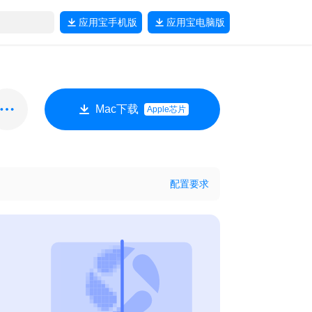
应用宝
手机版
应用宝
电脑版
Mac下载
Apple芯片
配置要求