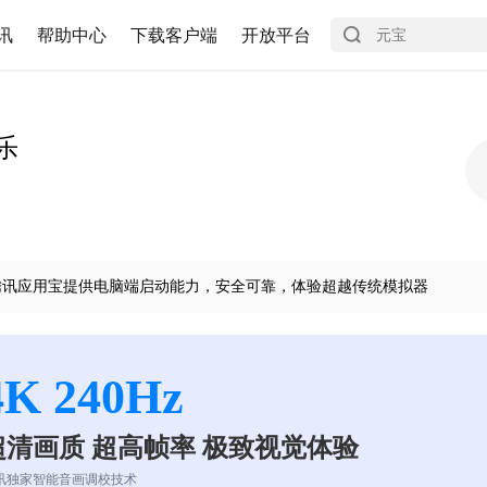
讯
帮助中心
下载客户端
开放平台
乐
腾讯应用宝提供电脑端启动能力，安全可靠，体验超越传统模拟器
4K 240Hz
超清画质 超高帧率 极致视觉体验
讯独家智能音画调校技术