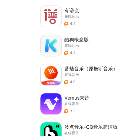
有谱么
在线音乐
4.4
酷狗概念版
在线音乐
4.4
番茄音乐（原畅听音乐）
在线音乐
4.9
Vemus未音
在线音乐
3.3
波点音乐-QQ音乐简洁版
在线音乐