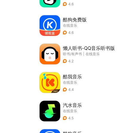
4.6
酷狗免费版
在线音乐
4.6
懒人听书-QQ音乐听书版
听书/有声书
|
在线音乐
4.2
酷我音乐
在线音乐
4.4
汽水音乐
在线音乐
4.5