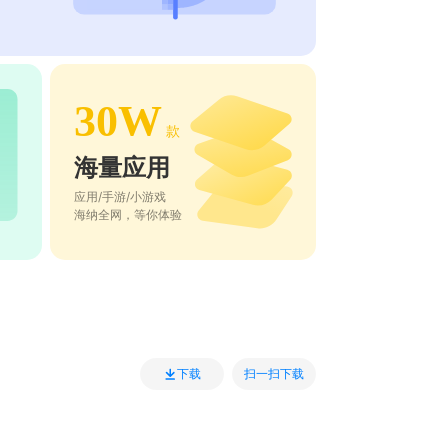
30W
款
海量应用
应用/手游/小游戏
海纳全网，等你体验
扫一扫下载
下载