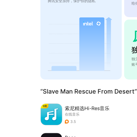
腾讯安全加持，保护你的隐私
给
独
账
“Slave Man Rescue From Des
索尼精选Hi-Res音乐
在线音乐
3.5