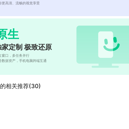
你更高清、流畅的视觉享受
原生
独家定制 极致还原
立窗口，多任务并行
号数据资产，手机电脑跨端互通
ert”的相关推荐(30)