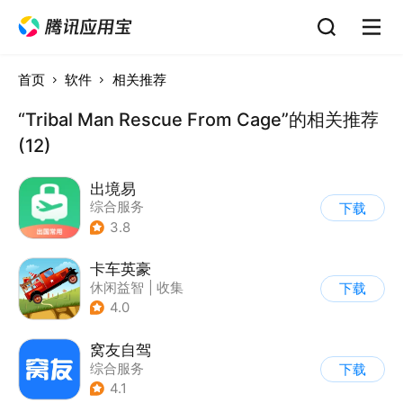
首页
软件
相关推荐
“Tribal Man Rescue From Cage”的相关推荐
(12)
出境易
综合服务
下载
3.8
卡车英豪
休闲益智
|
收集
下载
4.0
窝友自驾
综合服务
下载
4.1