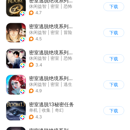
密室逃脱绝境系列2海盗船
休闲益智
|
密室
|
恐怖
下载
|
密室逃脱
4.7
密室逃脱绝境系列3画仙奇缘
休闲益智
|
密室
|
冒险
下载
|
密室逃脱
4.5
密室逃脱绝境系列9无人医院
休闲益智
|
密室
|
恐怖
下载
|
密室逃脱
3.4
密室逃脱绝境系列4迷失森林
休闲益智
|
密室
|
逃生
下载
|
密室逃脱
4.9
密室逃脱13秘密任务
单机
|
收集
|
奇幻
下载
|
密室逃脱
4.3