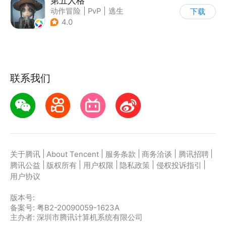
第五人格
动作冒险
|
PvP
|
逃生
下载
|
非对称竞技
4.0
联系我们
|
|
|
|
|
关于腾讯
About Tencent
服务条款
商务洽谈
腾讯招聘
|
|
|
|
|
腾讯公益
版权所有
用户权限
隐私政策
侵权投诉指引
用户协议
版本号:
备案号: 粤B2-20090059-1623A
主办者: 深圳市腾讯计算机系统有限公司