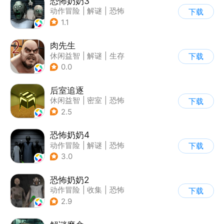
恐怖奶奶3
动作冒险
|
解谜
|
恐怖
下载
|
恐怖奶奶
1.1
肉先生
休闲益智
|
解谜
|
生存
下载
|
卡通
0.0
后室追逐
休闲益智
|
密室
|
恐怖
下载
|
卡通
2.5
恐怖奶奶4
动作冒险
|
解谜
|
恐怖
下载
|
恐怖奶奶
3.0
恐怖奶奶2
动作冒险
|
收集
|
恐怖
下载
|
恐怖奶奶
2.9