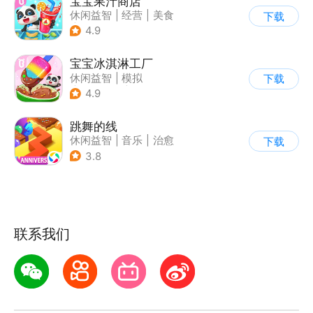
宝宝果汁商店
休闲益智
|
经营
|
美食
下载
|
宝宝巴士
4.9
宝宝冰淇淋工厂
休闲益智
|
模拟
下载
|
宝宝巴士
|
儿童游戏
4.9
跳舞的线
休闲益智
|
音乐
|
治愈
下载
3.8
联系我们