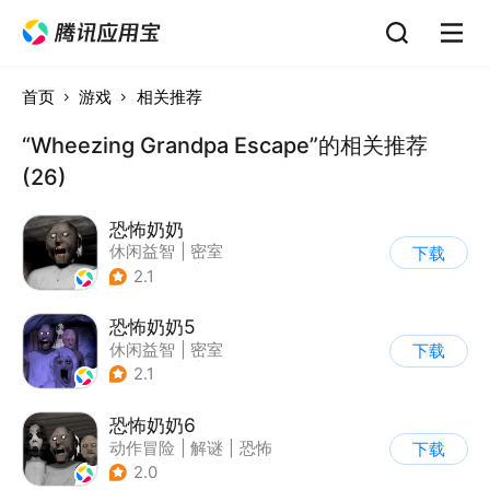
首页
游戏
相关推荐
“Wheezing Grandpa Escape”的相关推荐
(26)
恐怖奶奶
休闲益智
|
密室
下载
|
恐怖奶奶
|
单机
2.1
恐怖奶奶5
休闲益智
|
密室
下载
|
恐怖奶奶
|
单机
2.1
恐怖奶奶6
动作冒险
|
解谜
|
恐怖
下载
|
恐怖奶奶
2.0