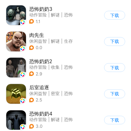
恐怖奶奶3
动作冒险
|
解谜
|
恐怖
下载
|
恐怖奶奶
1.1
肉先生
休闲益智
|
解谜
|
生存
下载
|
卡通
0.0
恐怖奶奶2
动作冒险
|
收集
|
恐怖
下载
|
恐怖奶奶
2.9
后室追逐
休闲益智
|
密室
|
恐怖
下载
|
卡通
2.5
恐怖奶奶4
动作冒险
|
解谜
|
恐怖
下载
|
恐怖奶奶
3.0