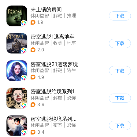
未上锁的房间
休闲益智
|
解谜
|
推理
下载
|
端游移植
1.9
密室逃脱1逃离地牢
休闲益智
|
收集
|
地牢
下载
|
密室逃脱
2.0
密室逃脱21遗落梦境
休闲益智
|
解谜
|
逃生
下载
|
密室逃脱
4.9
密室逃脱绝境系列11游乐园
休闲益智
|
解谜
|
恐怖
下载
|
密室逃脱
3.9
密室逃脱绝境系列9无人医院
休闲益智
|
密室
|
恐怖
下载
|
密室逃脱
3.4