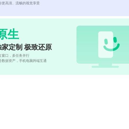
你更高清、流畅的视觉享受
原生
独家定制 极致还原
立窗口，多任务并行
号数据资产，手机电脑跨端互通