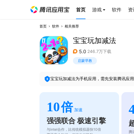
首页
游戏
软件
资
首页
软件
相关推荐
宝宝玩加减法
5.0
246.7万下载
启蒙早教
宝宝玩加减法
为手机应用，需先安装腾讯应用
10
倍
加速
强强联合 极速引擎
与intel合作，比传统模拟器快10倍
腾