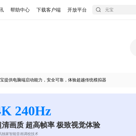
讯
帮助中心
下载客户端
开放平台
宝提供电脑端启动能力，安全可靠，体验超越传统模拟器
4K 240Hz
超清画质 超高帧率 极致视觉体验
讯独家智能音画调校技术