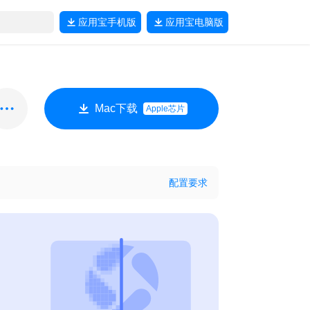
应用宝
手机版
应用宝
电脑版
Mac下载
Apple芯片
配置要求