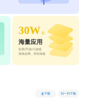
30W
款
海量应用
应用/手游/小游戏
海纳全网，等你体验
扫一扫下载
下载