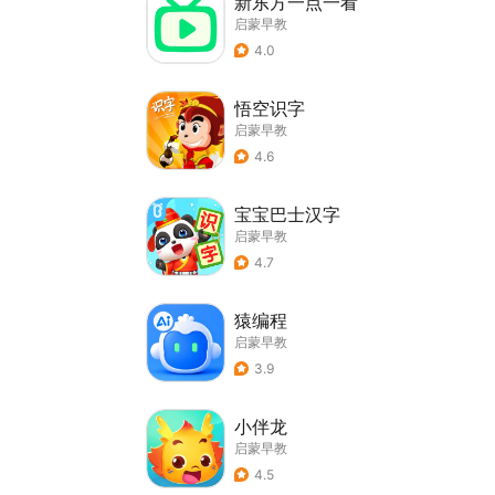
新东方一点一看
启蒙早教
4.0
悟空识字
启蒙早教
4.6
宝宝巴士汉字
启蒙早教
4.7
猿编程
启蒙早教
3.9
小伴龙
启蒙早教
4.5