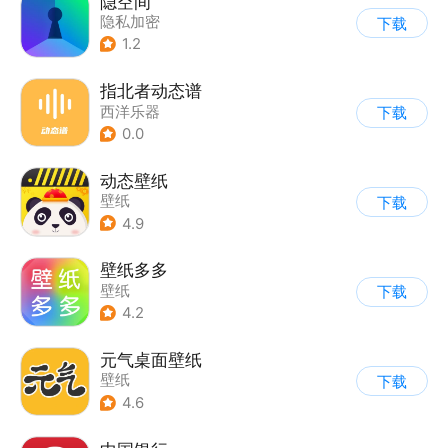
隐空间
隐私加密
下载
1.2
指北者动态谱
西洋乐器
下载
0.0
动态壁纸
壁纸
下载
4.9
壁纸多多
壁纸
下载
4.2
元气桌面壁纸
壁纸
下载
4.6