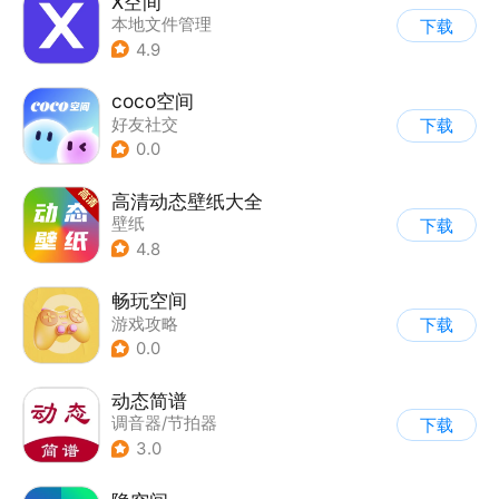
X空间
本地文件管理
下载
4.9
coco空间
好友社交
下载
0.0
高清动态壁纸大全
壁纸
下载
4.8
畅玩空间
游戏攻略
下载
0.0
动态简谱
调音器/节拍器
下载
3.0