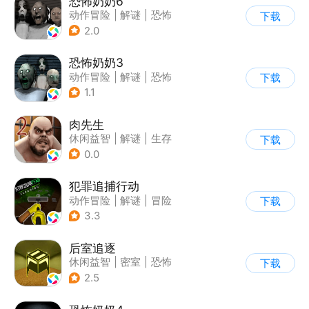
恐怖奶奶6
动作冒险
|
解谜
|
恐怖
下载
|
恐怖奶奶
2.0
恐怖奶奶3
动作冒险
|
解谜
|
恐怖
下载
|
恐怖奶奶
1.1
肉先生
休闲益智
|
解谜
|
生存
下载
|
卡通
0.0
犯罪追捕行动
动作冒险
|
解谜
|
冒险
下载
|
暗黑
3.3
后室追逐
休闲益智
|
密室
|
恐怖
下载
|
卡通
2.5