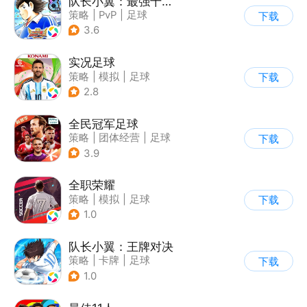
队长小翼：最强十一人
策略
|
PvP
|
足球
下载
|
足球小将
3.6
实况足球
策略
|
模拟
|
足球
下载
|
实况足球
2.8
全民冠军足球
策略
|
团体经营
|
足球
下载
|
足球经理
3.9
全职荣耀
策略
|
模拟
|
足球
下载
|
写实
1.0
队长小翼：王牌对决
策略
|
卡牌
|
足球
下载
|
足球小将
1.0