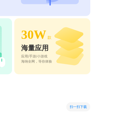
30W
款
海量应用
应用/手游/小游戏
海纳全网，等你体验
扫一扫下载