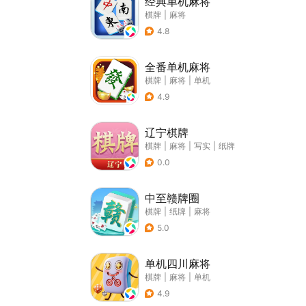
经典单机麻将
棋牌
|
麻将
4.8
全番单机麻将
棋牌
|
麻将
|
单机
4.9
辽宁棋牌
棋牌
|
麻将
|
写实
|
纸牌
0.0
中至赣牌圈
棋牌
|
纸牌
|
麻将
5.0
单机四川麻将
棋牌
|
麻将
|
单机
4.9