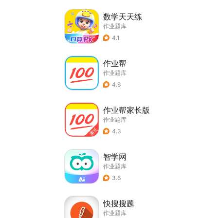
数学天天练
作业题库
4.1
作业帮
作业题库
4.6
作业帮家长版
作业题库
4.3
智学网
作业题库
3.6
快搜搜题
作业题库