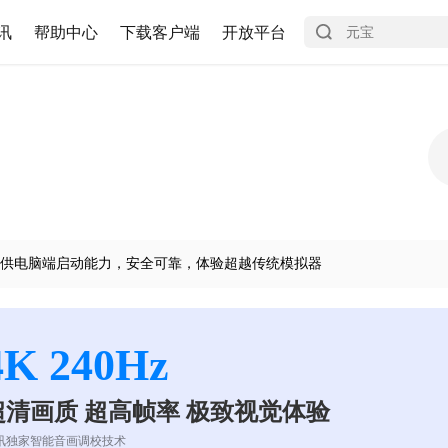
讯
帮助中心
下载客户端
开放平台
供电脑端启动能力，安全可靠，体验超越传统模拟器
4K 240Hz
超清画质 超高帧率 极致视觉体验
讯独家智能音画调校技术