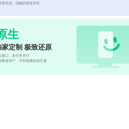
你更高清、流畅的视觉享受
原生
独家定制 极致还原
立窗口，多任务并行
号数据资产，手机电脑跨端互通