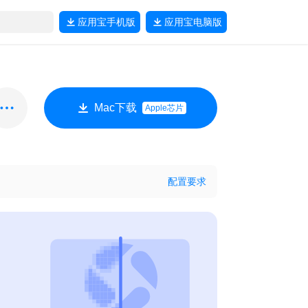
应用宝
手机版
应用宝
电脑版
Mac下载
Apple芯片
配置要求