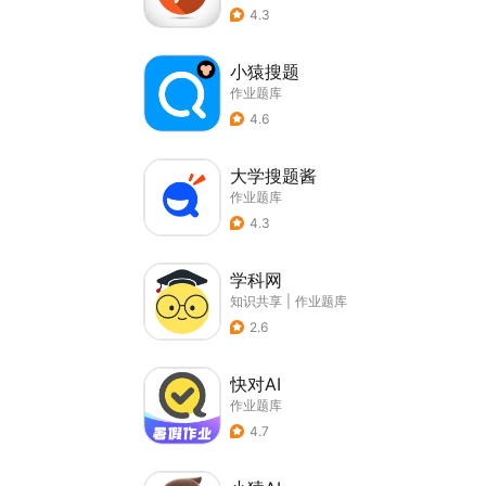
4.3
小猿搜题
作业题库
4.6
大学搜题酱
作业题库
4.3
学科网
知识共享
|
作业题库
2.6
快对AI
作业题库
4.7