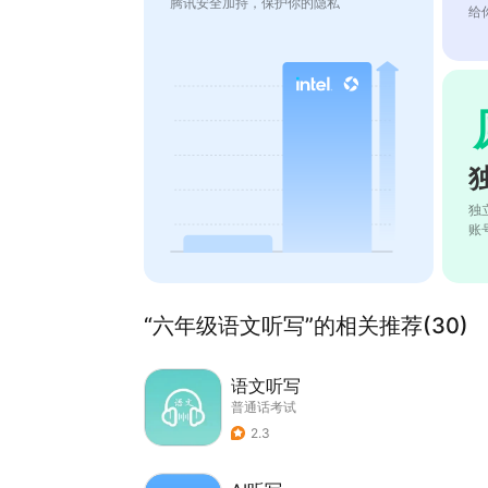
腾讯安全加持，保护你的隐私
给
独
账
“六年级语文听写”的相关推荐(30)
语文听写
普通话考试
2.3