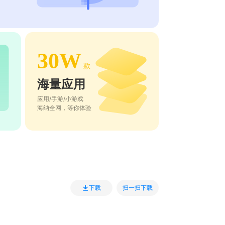
30W
款
海量应用
应用/手游/小游戏
海纳全网，等你体验
扫一扫下载
下载