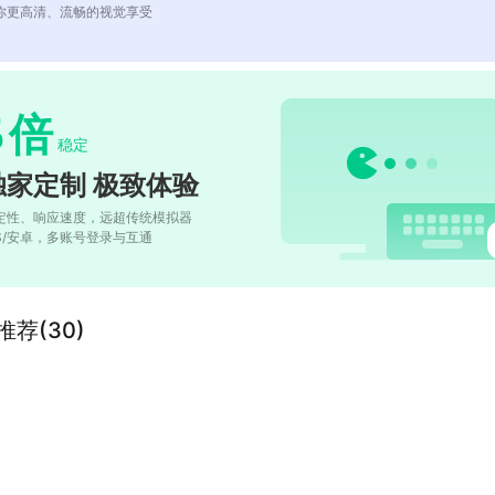
你更高清、流畅的视觉享受
5
倍
稳定
独家定制 极致体验
定性、响应速度，远超传统模拟器
OS/安卓，多账号登录与互通
关推荐(30)