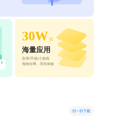
30W
款
海量应用
应用/手游/小游戏
海纳全网，等你体验
扫一扫下载