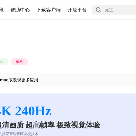
讯
帮助中心
下载客户端
开放平台
奶
单机
mac版发现更多应用
4K 240Hz
超清画质 超高帧率 极致视觉体验
讯独家智能音画调校技术