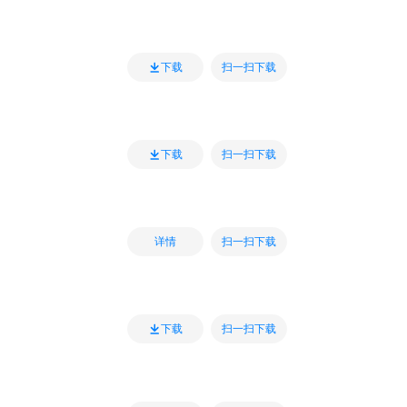
扫一扫下载
下载
扫一扫下载
下载
扫一扫下载
详情
扫一扫下载
下载