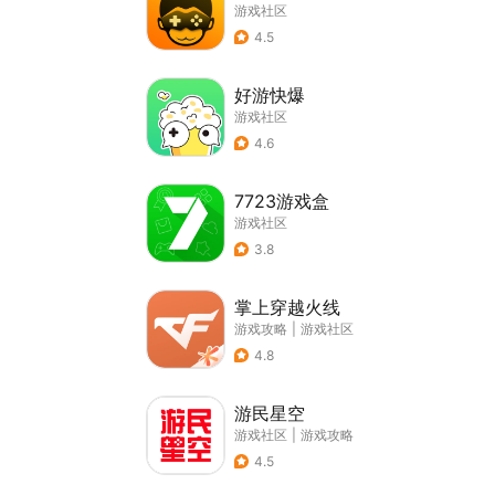
游戏社区
4.5
好游快爆
游戏社区
4.6
7723游戏盒
游戏社区
3.8
掌上穿越火线
游戏攻略
|
游戏社区
4.8
游民星空
游戏社区
|
游戏攻略
4.5