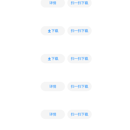
扫一扫下载
详情
扫一扫下载
下载
扫一扫下载
下载
扫一扫下载
详情
扫一扫下载
详情