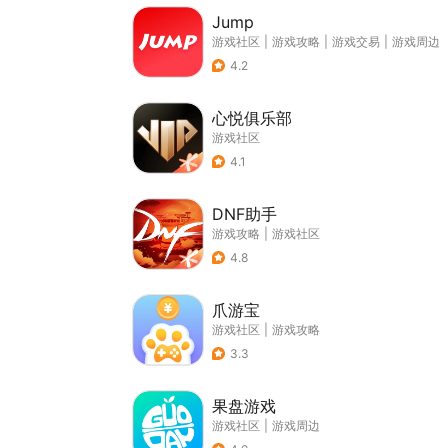
Jump
游戏社区
|
游戏攻略
|
游戏交易
|
游戏周边
4.2
心悦俱乐部
游戏社区
4.1
DNF助手
游戏攻略
|
游戏社区
4.8
爪游宝
游戏社区
|
游戏攻略
3.3
果盘游戏
游戏社区
|
游戏周边