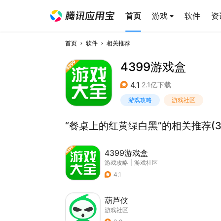
首页
游戏
软件
资
首页
软件
相关推荐
4399游戏盒
4.1
2.1亿下载
游戏攻略
游戏社区
“餐桌上的红黄绿白黑”的相关推荐(3
4399游戏盒
游戏攻略
|
游戏社区
4.1
葫芦侠
游戏社区