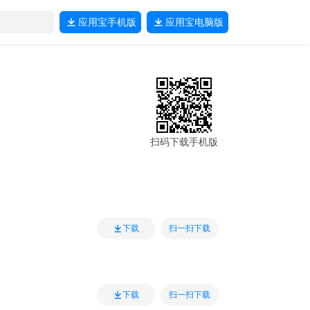
应用宝
手机版
应用宝
电脑版
扫码下载手机版
扫一扫下载
下载
扫一扫下载
下载