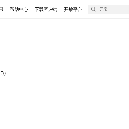
讯
帮助中心
下载客户端
开放平台
0)