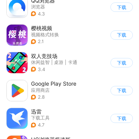
QQ浏览器
浏览器
下载
4.3
樱桃视频
视频格式转换
下载
2.1
双人竞技场
休闲益智
|
桌游
|
卡通
下载
3.4
Google Play Store
应用商店
下载
2.8
迅雷
下载工具
下载
4.7