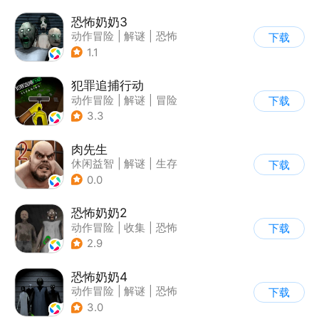
恐怖奶奶3
动作冒险
|
解谜
|
恐怖
下载
|
恐怖奶奶
1.1
犯罪追捕行动
动作冒险
|
解谜
|
冒险
下载
|
暗黑
3.3
肉先生
休闲益智
|
解谜
|
生存
下载
|
卡通
0.0
恐怖奶奶2
动作冒险
|
收集
|
恐怖
下载
|
恐怖奶奶
2.9
恐怖奶奶4
动作冒险
|
解谜
|
恐怖
下载
|
恐怖奶奶
3.0