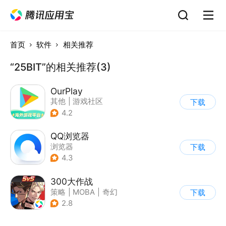
首页
软件
相关推荐
“25BIT”的相关推荐(3)
OurPlay
其他
|
游戏社区
下载
4.2
QQ浏览器
浏览器
下载
4.3
300大作战
策略
|
MOBA
|
奇幻
下载
|
5v5
2.8