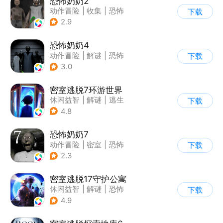
恐怖奶奶2
动作冒险
|
收集
|
恐怖
下载
|
恐怖奶奶
2.9
恐怖奶奶4
动作冒险
|
解谜
|
恐怖
下载
|
恐怖奶奶
3.0
密室逃脱7环游世界
休闲益智
|
解谜
|
逃生
下载
|
密室逃脱
4.8
恐怖奶奶7
动作冒险
|
密室
|
恐怖
下载
|
恐怖奶奶
2.3
密室逃脱17守护公寓
休闲益智
|
解谜
|
恐怖
下载
|
密室逃脱
4.9