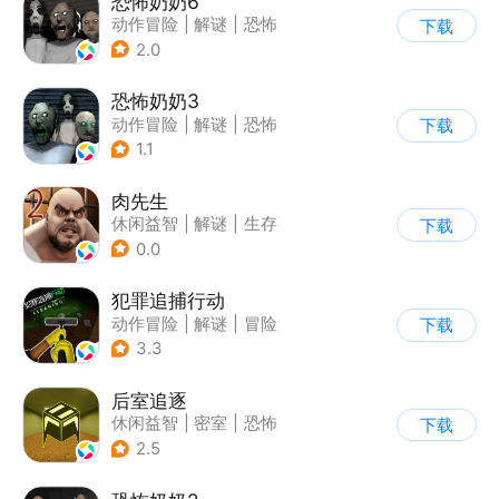
恐怖奶奶6
动作冒险
|
解谜
|
恐怖
下载
|
恐怖奶奶
2.0
恐怖奶奶3
动作冒险
|
解谜
|
恐怖
下载
|
恐怖奶奶
1.1
肉先生
休闲益智
|
解谜
|
生存
下载
|
卡通
0.0
犯罪追捕行动
动作冒险
|
解谜
|
冒险
下载
|
暗黑
3.3
后室追逐
休闲益智
|
密室
|
恐怖
下载
|
卡通
2.5