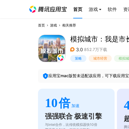
首页
游戏
软件
资
首页
游戏
相关推荐
模拟城市：我是市
3.0
852.7万下载
策略
城市经营
模拟城
应用宝mac版暂未适配该应用，可下载应用宝
10
倍
加速
强强联合 极速引擎
与intel合作，比传统模拟器快10倍
腾