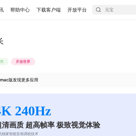
讯
帮助中心
下载客户端
开放平台
长
市
开放世界
mac版发现更多应用
4K 240Hz
超清画质 超高帧率 极致视觉体验
讯独家智能音画调校技术