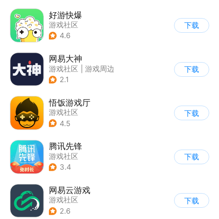
好游快爆
游戏社区
下载
4.6
网易大神
游戏社区
|
游戏周边
下载
2.1
悟饭游戏厅
游戏社区
下载
4.5
腾讯先锋
游戏社区
下载
3.4
网易云游戏
游戏社区
下载
2.6