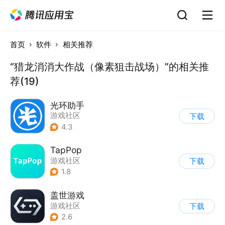
首页
软件
相关推荐
“猎龙消消大作战（像素狙击战场）”的相关推
荐(19)
光环助手
游戏社区
下载
4.3
TapPop
游戏社区
下载
1.8
盖世游戏
游戏社区
下载
2.6