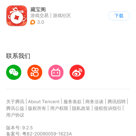
藏宝阁
游戏交易
|
游戏社区
下载
3.0
联系我们
|
|
|
|
|
关于腾讯
About Tencent
服务条款
商务洽谈
腾讯招聘
|
|
|
|
|
腾讯公益
版权所有
用户权限
隐私政策
侵权投诉指引
用户协议
版本号:
9.2.5
备案号: 粤B2-20090059-1623A