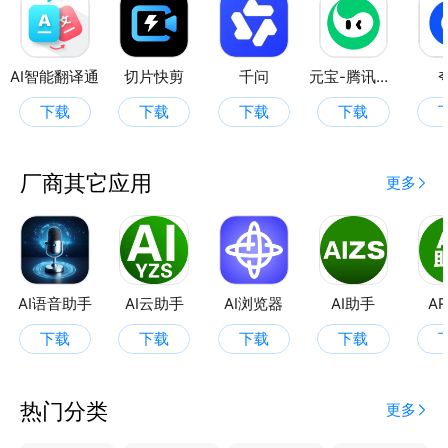
AI智能翻译通
切片快剪
千问
元宝-腾讯旗下AI助手
下载
下载
下载
下载
厂商其它应用
更多
AI语音助手
AI云助手
AI浏览器
AI助手
A
下载
下载
下载
下载
热门分类
更多