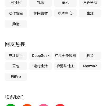
可预约
视频
单机
角色扮演
动作冒险
休闲益智
棋牌中心
生活
购物
网友热搜
光环助手
DeepSeek
红果免费短剧
抖音
豆包
建行生活
禅游斗地主
Manwa2
FitPro
联系我们