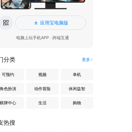
应用宝电脑版
电脑上玩手机APP · 跨端互通
门分类
更多
可预约
视频
单机
角色扮演
动作冒险
休闲益智
棋牌中心
生活
购物
友热搜