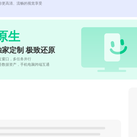
你更高清、流畅的视觉享受
原生
独家定制 极致还原
立窗口，多任务并行
号数据资产，手机电脑跨端互通