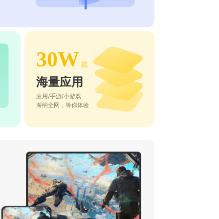
30W
款
海量应用
应用/手游/小游戏
海纳全网，等你体验