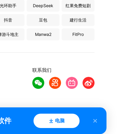
光环助手
DeepSeek
红果免费短剧
抖音
豆包
建行生活
禅游斗地主
Manwa2
FitPro
联系我们
软件
电脑