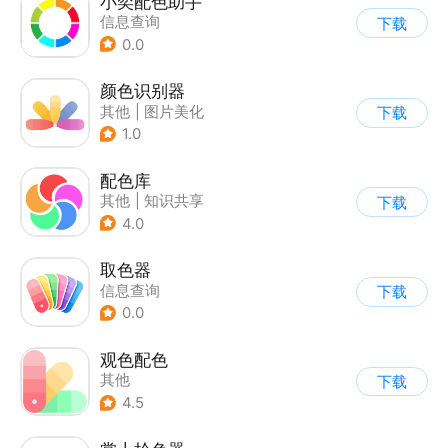
小奕配色助手
信息查询
下载
0.0
颜色识别器
其他
|
图片美化
下载
1.0
配色库
其他
|
知识共享
下载
4.0
取色器
信息查询
下载
0.0
观色配色
其他
下载
4.5