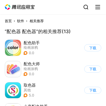
首页
软件
相关推荐
“配色器 配色器”的相关推荐(13)
配色助手
绘画涂鸦
下载
0.0
配色大师
绘画涂鸦
下载
0.0
取色器
其他
下载
5.0