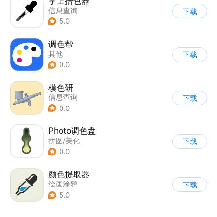
掌上拾色器
信息查询
下载
5.0
调色帮
其他
下载
0.0
模色研
信息查询
下载
0.0
Photo调色盘
拼图/美化
下载
0.0
颜色提取器
绘画涂鸦
下载
5.0