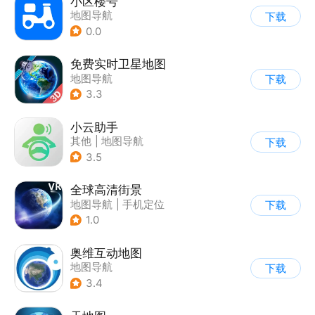
小区楼号
地图导航
下载
0.0
免费实时卫星地图
地图导航
下载
3.3
小云助手
其他
|
地图导航
下载
3.5
全球高清街景
地图导航
|
手机定位
下载
1.0
奥维互动地图
地图导航
下载
3.4