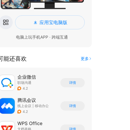
应用宝电脑版
电脑上玩手机APP · 跨端互通
可能还喜欢
更多
企业微信
职场沟通
详情
4.2
腾讯会议
线上会议
|
移动办公
详情
4.2
WPS Office
文档表格
详情