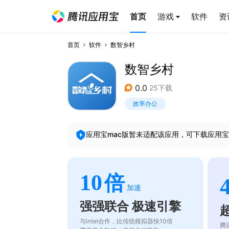
首页
游戏
软件
资
首页
软件
数智乡村
数智乡村
0.0
25下载
效率办公
应用宝mac版暂未适配该应用，可下载应用宝
10
倍
加速
强强联合 极速引擎
与intel合作，比传统模拟器快10倍
腾