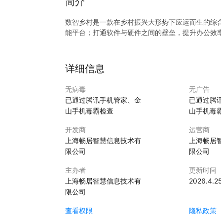
简介
数智乡村是一款在乡村振兴大形势下应运而生的综合
能平台；打通软件与硬件之间的壁垒，提升办公效
详细信息
无病毒
无广告
已通过腾讯手机管家、金
已通过腾
山手机毒霸检查
山手机毒
开发商
运营商
上海畅居智慧信息技术有
上海畅居
限公司
限公司
主办者
更新时间
上海畅居智慧信息技术有
2026.4.2
限公司
查看权限
隐私政策