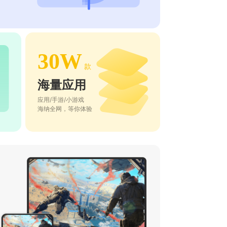
30W
款
海量应用
应用/手游/小游戏
海纳全网，等你体验