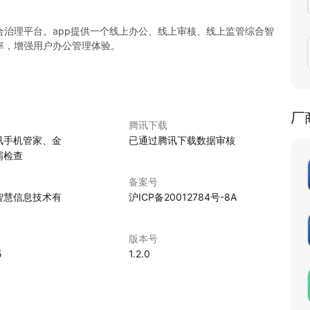
治理平台。app提供一个线上办公、线上审核、线上监管综合智
率，增强用户办公管理体验。
厂
腾讯下载
讯手机管家、金
已通过腾讯下载数据审核
霸检查
备案号
智慧信息技术有
沪ICP备20012784号-8A
版本号
5
1.2.0