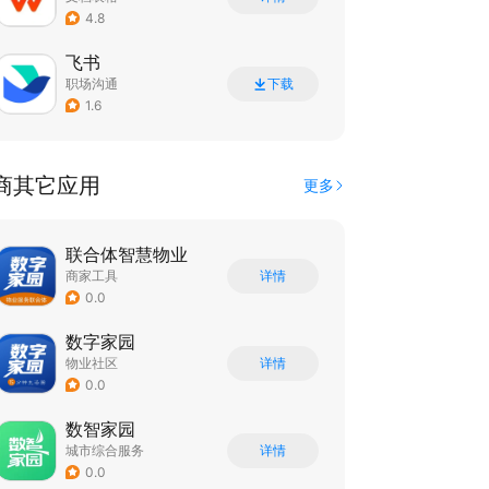
4.8
飞书
职场沟通
下载
1.6
商其它应用
更多
联合体智慧物业
商家工具
详情
0.0
数字家园
物业社区
详情
0.0
数智家园
城市综合服务
详情
0.0