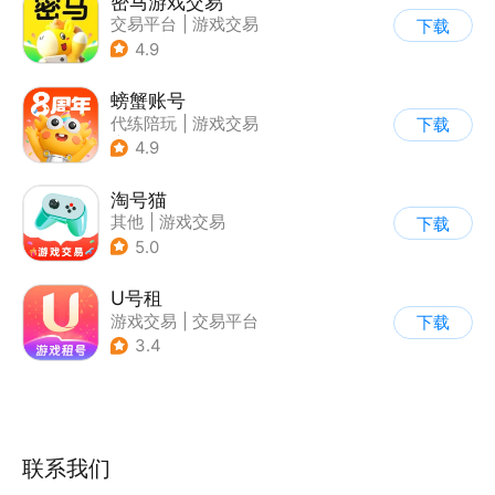
密马游戏交易
交易平台
|
游戏交易
下载
4.9
螃蟹账号
代练陪玩
|
游戏交易
下载
|
游戏社区
4.9
淘号猫
其他
|
游戏交易
下载
5.0
U号租
游戏交易
|
交易平台
下载
3.4
联系我们