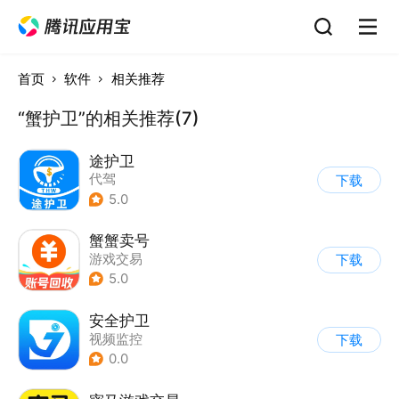
首页
软件
相关推荐
“蟹护卫”的相关推荐(7)
途护卫
代驾
下载
5.0
蟹蟹卖号
游戏交易
下载
5.0
安全护卫
视频监控
下载
0.0