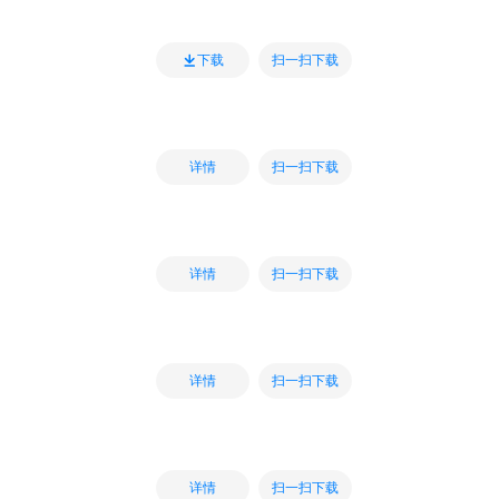
扫一扫下载
下载
扫一扫下载
详情
扫一扫下载
详情
扫一扫下载
详情
扫一扫下载
详情