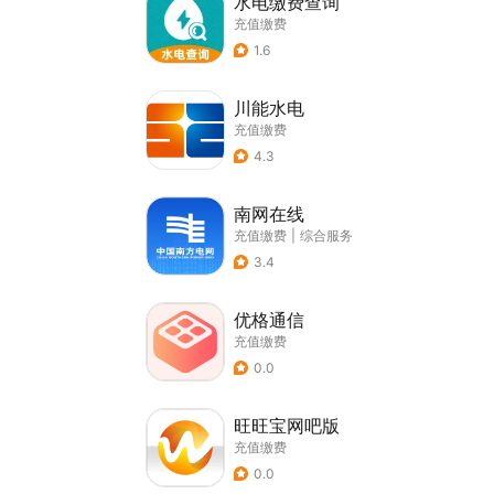
水电缴费查询
充值缴费
1.6
川能水电
充值缴费
4.3
南网在线
充值缴费
|
综合服务
3.4
优格通信
充值缴费
0.0
旺旺宝网吧版
充值缴费
0.0