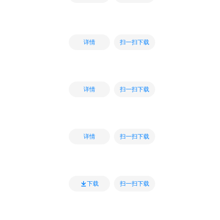
扫一扫下载
详情
扫一扫下载
详情
扫一扫下载
详情
扫一扫下载
下载