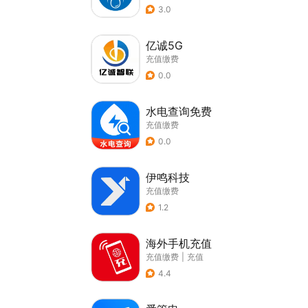
3.0
亿诚5G
充值缴费
0.0
水电查询免费
充值缴费
0.0
伊鸣科技
充值缴费
1.2
海外手机充值
充值缴费
|
充值
4.4