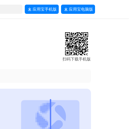
应用宝
手机版
应用宝
电脑版
扫码下载手机版