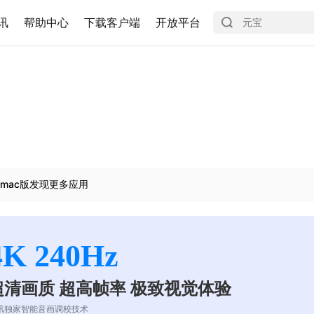
讯
帮助中心
下载客户端
开放平台
mac版发现更多应用
4K 240Hz
超清画质 超高帧率 极致视觉体验
讯独家智能音画调校技术