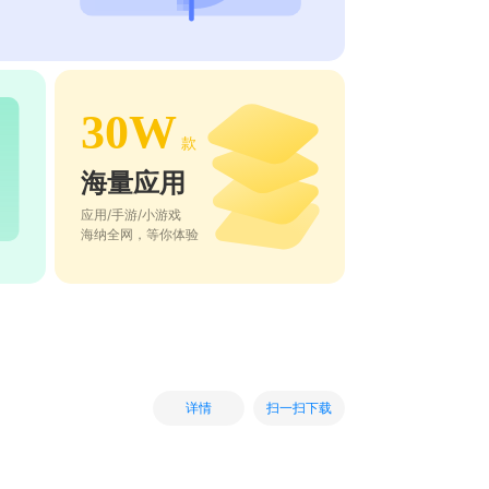
30W
款
海量应用
应用/手游/小游戏
海纳全网，等你体验
扫一扫下载
详情