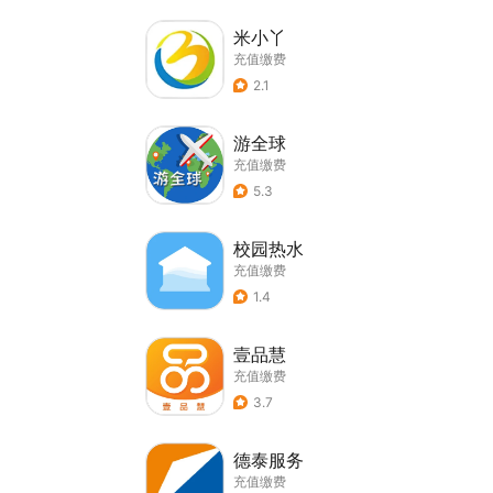
米小丫
充值缴费
2.1
游全球
充值缴费
5.3
校园热水
充值缴费
1.4
壹品慧
充值缴费
3.7
德泰服务
充值缴费