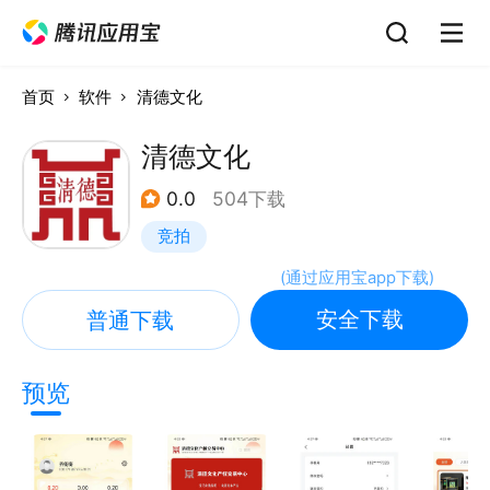
首页
软件
清德文化
清德文化
0.0
504下载
竞拍
(
通过应用宝app下载
)
安全下载
普通下载
预览