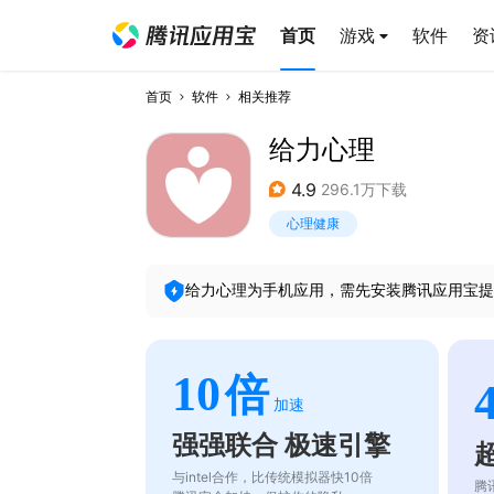
首页
游戏
软件
资
首页
软件
相关推荐
给力心理
4.9
296.1万下载
心理健康
给力心理
为手机应用，需先安装腾讯应用宝提
10
倍
加速
强强联合 极速引擎
与intel合作，比传统模拟器快10倍
腾