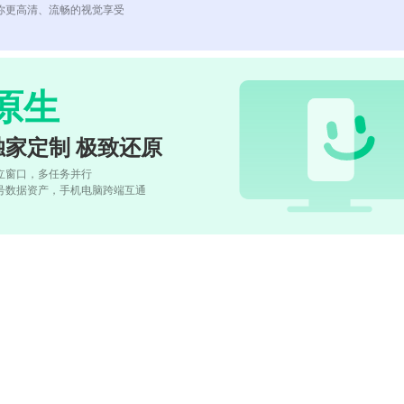
你更高清、流畅的视觉享受
原生
独家定制 极致还原
立窗口，多任务并行
号数据资产，手机电脑跨端互通