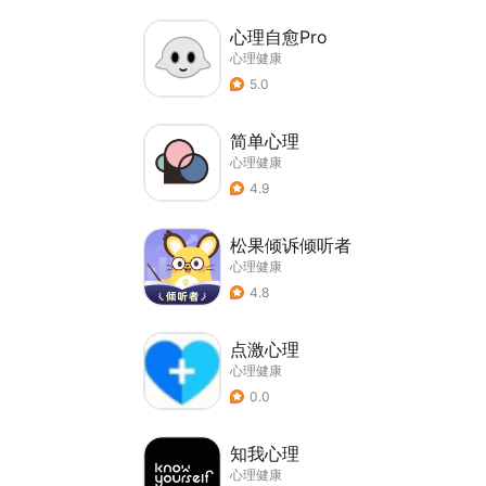
心理自愈Pro
心理健康
5.0
简单心理
心理健康
4.9
松果倾诉倾听者
心理健康
4.8
点激心理
心理健康
0.0
知我心理
心理健康