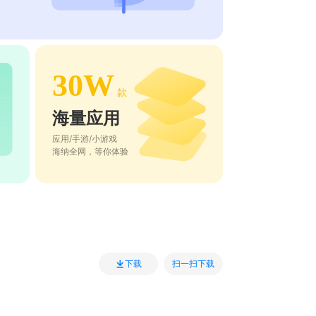
30W
款
海量应用
应用/手游/小游戏
海纳全网，等你体验
扫一扫下载
下载