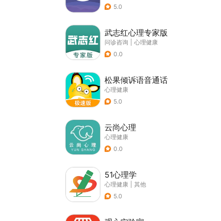
5.0
武志红心理专家版
问诊咨询
|
心理健康
0.0
松果倾诉语音通话
心理健康
5.0
云尚心理
心理健康
0.0
51心理学
心理健康
|
其他
5.0