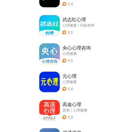
0.0
武志红心理
心理健康
|
问诊咨询
5.0
央心心理咨询
心理健康
5.0
元心理
心理健康
0.0
高途心理
其他
|
心理健康
0.0