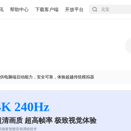
讯
帮助中心
下载客户端
开放平台
供电脑端启动能力，安全可靠，体验超越传统模拟器
4K 240Hz
超清画质 超高帧率 极致视觉体验
讯独家智能音画调校技术