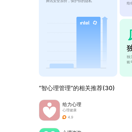
腾讯安全加持，保护你的隐私
给
独
账
“智心理管理”的相关推荐(30)
给力心理
心理健康
4.9