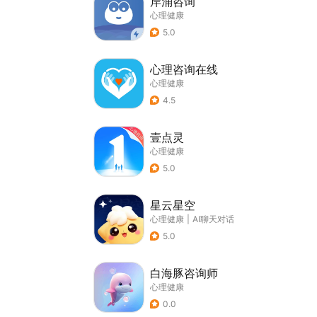
岸涌咨询
心理健康
5.0
心理咨询在线
心理健康
4.5
壹点灵
心理健康
5.0
星云星空
心理健康
|
AI聊天对话
5.0
白海豚咨询师
心理健康
0.0