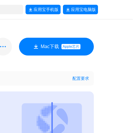
应用宝
手机版
应用宝
电脑版
Mac下载
Apple芯片
配置要求