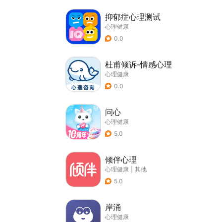
抑郁症心理测试
心理健康
0.0
杜甫倾诉-情感心理
心理健康
0.0
问心
心理健康
5.0
倾伴心理
心理健康
|
其他
5.0
岸涌
心理健康