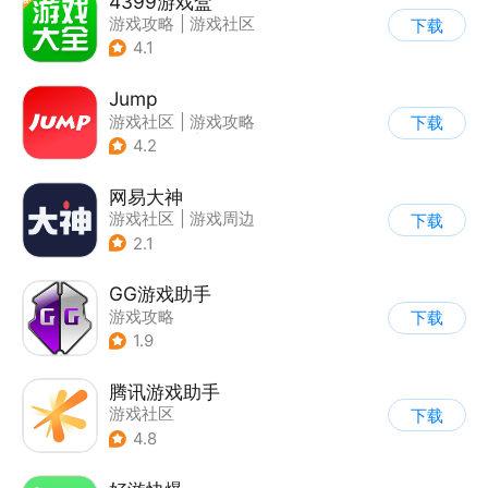
4399游戏盒
游戏攻略
|
游戏社区
下载
4.1
Jump
游戏社区
|
游戏攻略
下载
|
游戏交易
|
游戏周边
4.2
网易大神
游戏社区
|
游戏周边
下载
2.1
GG游戏助手
游戏攻略
下载
1.9
腾讯游戏助手
游戏社区
下载
4.8