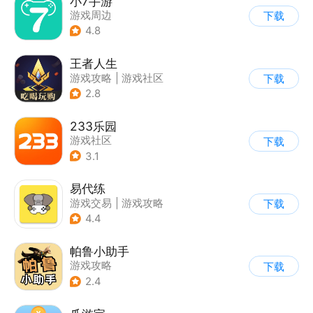
小7手游
游戏周边
下载
4.8
王者人生
游戏攻略
|
游戏社区
下载
2.8
233乐园
游戏社区
下载
3.1
易代练
游戏交易
|
游戏攻略
下载
|
游戏社区
4.4
帕鲁小助手
游戏攻略
下载
2.4