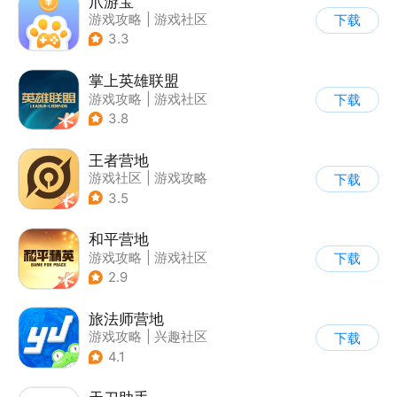
爪游宝
游戏攻略
|
游戏社区
下载
3.3
掌上英雄联盟
游戏攻略
|
游戏社区
下载
3.8
王者营地
游戏社区
|
游戏攻略
下载
3.5
和平营地
游戏攻略
|
游戏社区
下载
2.9
旅法师营地
游戏攻略
|
兴趣社区
下载
|
游戏社区
4.1