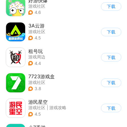
好游快爆
游戏社区
下载
4.6
3A云游
游戏社区
下载
4.5
租号玩
游戏周边
下载
4.4
7723游戏盒
游戏社区
下载
3.8
游民星空
游戏社区
|
游戏攻略
下载
4.5