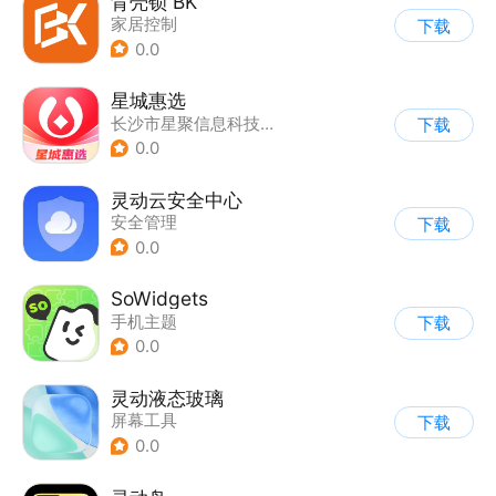
背壳锁 BK
家居控制
下载
0.0
星城惠选
长沙市星聚信息科技有限公司
下载
0.0
灵动云安全中心
安全管理
下载
0.0
SoWidgets
手机主题
下载
0.0
灵动液态玻璃
屏幕工具
下载
0.0