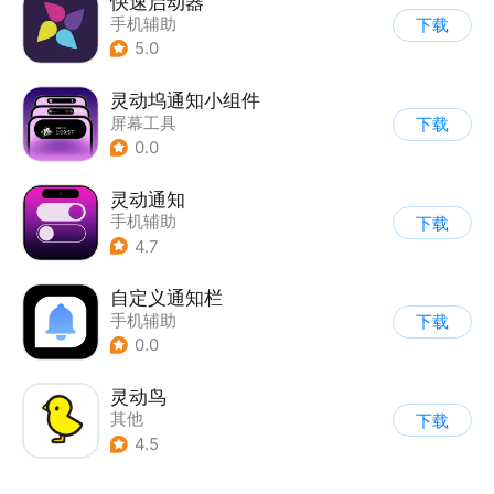
快速启动器
手机辅助
下载
5.0
灵动坞通知小组件
屏幕工具
下载
0.0
灵动通知
手机辅助
下载
4.7
自定义通知栏
手机辅助
下载
0.0
灵动鸟
其他
下载
4.5