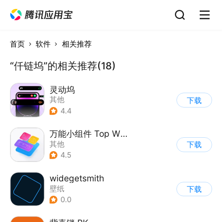
首页
软件
相关推荐
“仟链坞”的相关推荐(18)
灵动坞
其他
下载
4.4
万能小组件 Top Widgets
其他
下载
4.5
widegetsmith
壁纸
下载
0.0