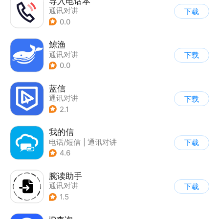
导入电话本
通讯对讲
下载
0.0
鲸渔
通讯对讲
下载
0.0
蓝信
通讯对讲
下载
2.1
我的信
电话/短信
|
通讯对讲
下载
4.6
腕读助手
通讯对讲
下载
1.5