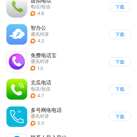
虚拟电话
电话/短信
下载
4.8
智办公
通讯对讲
下载
4.2
免费电话宝
通讯对讲
下载
1.0
北瓜电话
电话/短信
下载
4.7
多号网络电话
通讯对讲
下载
5.0