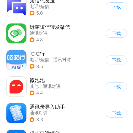
短信代发送
电话/短信
下载
5.0
绿芽短信转发微信
通讯对讲
下载
4.8
咕咕行
电话/短信
|
通讯对讲
下载
3.5
微泡泡
其他
|
通讯对讲
下载
4.4
通讯录导入助手
通讯对讲
下载
3.3