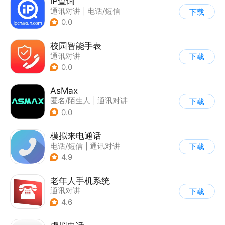
iP查询
通讯对讲
|
电话/短信
下载
0.0
校园智能手表
通讯对讲
下载
0.0
AsMax
匿名/陌生人
|
通讯对讲
下载
0.0
模拟来电通话
电话/短信
|
通讯对讲
下载
4.9
老年人手机系统
通讯对讲
下载
4.6