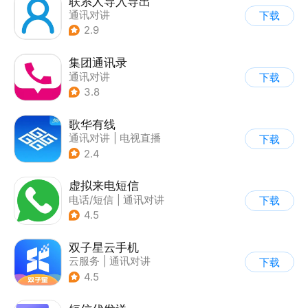
联系人导入导出
通讯对讲
下载
2.9
集团通讯录
通讯对讲
下载
3.8
歌华有线
通讯对讲
|
电视直播
下载
2.4
虚拟来电短信
电话/短信
|
通讯对讲
下载
4.5
双子星云手机
云服务
|
通讯对讲
下载
4.5