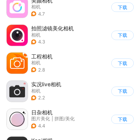
美颜相机
相机
下载
4.7
拍照滤镜美化相机
相机
下载
4.3
工程相机
相机
下载
2.8
实况live相机
相机
下载
2.2
日杂相机
图片美化
|
拼图/美化
下载
|
相机
4.4