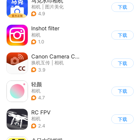
马克水印相机
相机
|
图片美化
下载
4.9
lnshot filter
相机
下载
1.0
Canon Camera Connect
换机互传
|
相机
下载
3.9
轻颜
相机
下载
4.7
RC FPV
相机
下载
2.4