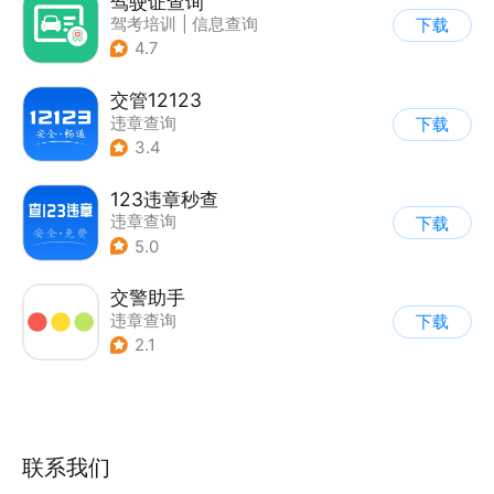
驾驶证查询
驾考培训
|
信息查询
下载
|
违章查询
4.7
交管12123
违章查询
下载
3.4
123违章秒查
违章查询
下载
5.0
交警助手
违章查询
下载
2.1
联系我们