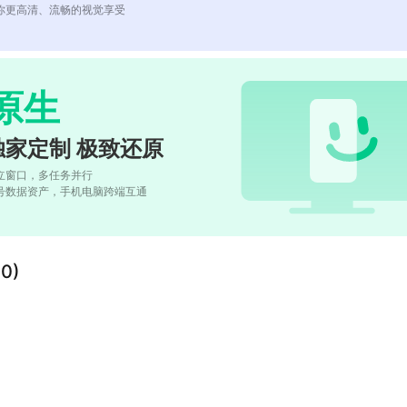
你更高清、流畅的视觉享受
原生
独家定制 极致还原
立窗口，多任务并行
号数据资产，手机电脑跨端互通
0)