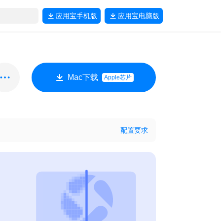
应用宝
手机版
应用宝
电脑版
Mac下载
Apple芯片
配置要求