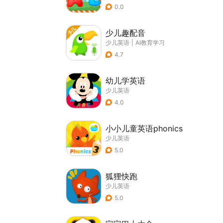
0.0
少儿趣配音
少儿英语
|
AI教育学习
4.7
幼儿学英语
少儿英语
4.0
小小儿童英语phonics
少儿英语
5.0
狐狸快跑
少儿英语
5.0