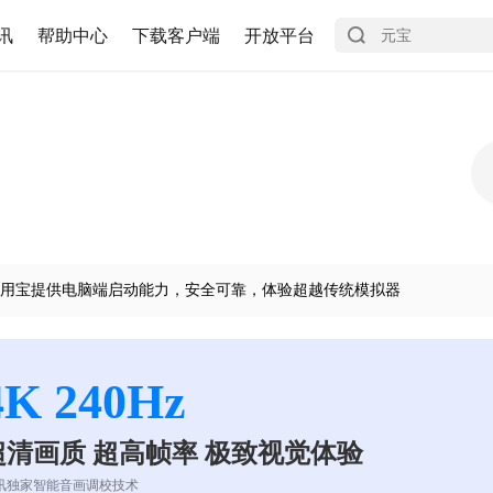
讯
帮助中心
下载客户端
开放平台
用宝提供电脑端启动能力，安全可靠，体验超越传统模拟器
4K 240Hz
超清画质 超高帧率 极致视觉体验
讯独家智能音画调校技术