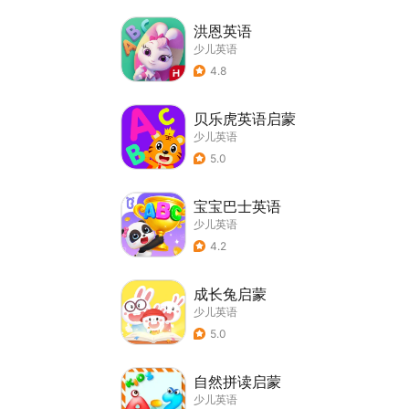
洪恩英语
少儿英语
4.8
贝乐虎英语启蒙
少儿英语
5.0
宝宝巴士英语
少儿英语
4.2
成长兔启蒙
少儿英语
5.0
自然拼读启蒙
少儿英语