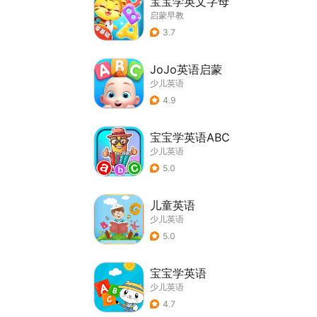
宝宝学英文字母
启蒙早教
3.7
JoJo英语启蒙
少儿英语
4.9
宝宝学英语ABC
少儿英语
5.0
儿童英语
少儿英语
5.0
宝宝学英语
少儿英语
4.7