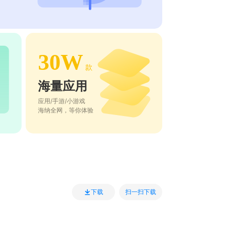
30W
款
海量应用
应用/手游/小游戏
海纳全网，等你体验
扫一扫下载
下载