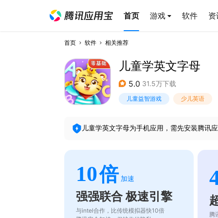
首页
游戏
软件
资
首页
软件
相关推荐
儿童学英文字母
5.0
31.5万下载
儿童益智游戏
少儿英语
儿童学英文字母
为手机应用，需先安装腾讯应
10
倍
加速
强强联合 极速引擎
与intel合作，比传统模拟器快10倍
腾