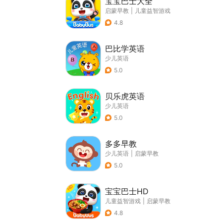
宝宝巴士大全
启蒙早教
|
儿童益智游戏
4.8
巴比学英语
少儿英语
5.0
贝乐虎英语
少儿英语
5.0
多多早教
少儿英语
|
启蒙早教
5.0
宝宝巴士HD
儿童益智游戏
|
启蒙早教
4.8