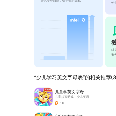
腾讯安全加持，保护你的隐私
给
独
账
“少儿学习英文字母表”的相关推荐(3
儿童学英文字母
儿童益智游戏
|
少儿英语
5.0