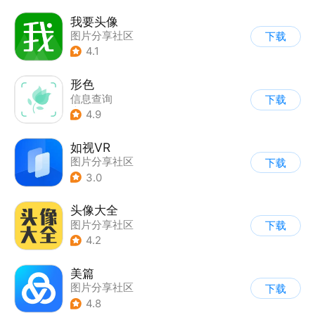
我要头像
图片分享社区
下载
4.1
形色
信息查询
下载
|
图片分享社区
4.9
如视VR
图片分享社区
下载
3.0
头像大全
图片分享社区
下载
4.2
美篇
图片分享社区
下载
4.8