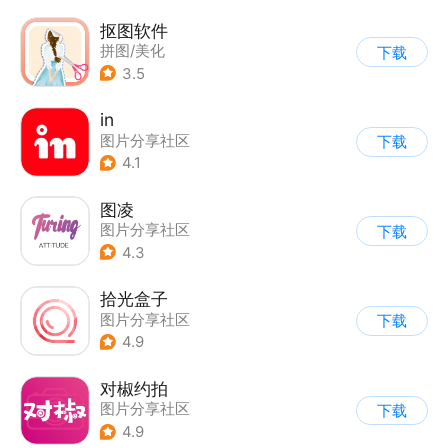
抠图软件
拼图/美化
下载
|
图片分享社区
3.5
|
图片美化
in
图片分享社区
下载
4.1
图凌
图片分享社区
下载
4.3
拾光盒子
图片分享社区
下载
4.9
对椒约拍
图片分享社区
下载
4.9