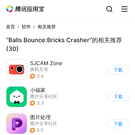
首页
软件
相关推荐
“Balls Bounce:Bricks Crasher”的相关推荐
(30)
SJCAM Zone
换机互传
下载
|
图片分享社区
3.4
小福家
图片分享社区
下载
3.3
图片处理
图片分享社区
下载
5.0