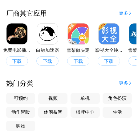
厂商其它应用
更多
免费电影播放器
白鲸加速器
雪梨做决定
影视大全纯净版
雪梨
下载
下载
下载
下载
热门分类
更多
可预约
视频
单机
角色扮演
动作冒险
休闲益智
棋牌中心
生活
购物