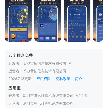
八字排盘免费
开发者：
长沙雪拓信息技术有限公司
V
运营者：
长沙雪拓信息技术有限公司
2026.7.13
更新
应用权限
隐私政策
简介
应用宝
开发者：
深圳市腾讯计算机系统有限公司
V
9.2.5
运营者：
深圳市腾讯计算机系统有限公司