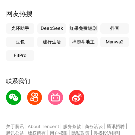
网友热搜
光环助手
DeepSeek
红果免费短剧
抖音
豆包
建行生活
禅游斗地主
Manwa2
FitPro
联系我们
|
|
|
|
|
关于腾讯
About Tencent
服务条款
商务洽谈
腾讯招聘
|
|
|
|
|
腾讯公益
版权所有
用户权限
隐私政策
侵权投诉指引