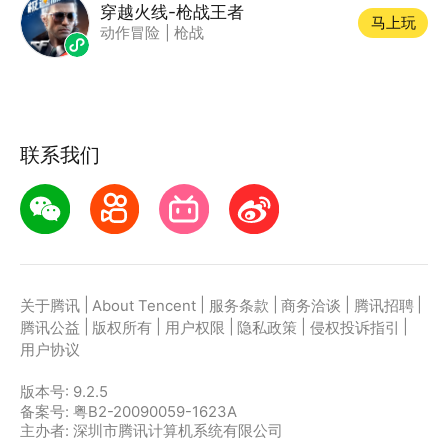
穿越火线-枪战王者
马上玩
动作冒险
|
枪战
联系我们
|
|
|
|
|
关于腾讯
About Tencent
服务条款
商务洽谈
腾讯招聘
|
|
|
|
|
腾讯公益
版权所有
用户权限
隐私政策
侵权投诉指引
用户协议
版本号:
9.2.5
备案号: 粤B2-20090059-1623A
主办者: 深圳市腾讯计算机系统有限公司