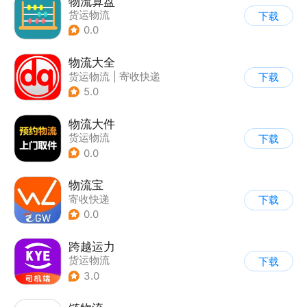
物流算盘
货运物流
下载
0.0
物流大全
货运物流
|
寄收快递
下载
5.0
物流大件
货运物流
下载
0.0
物流宝
寄收快递
下载
0.0
跨越运力
货运物流
下载
3.0