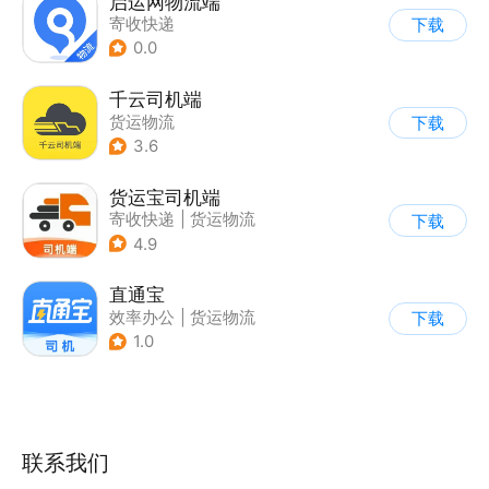
启运网物流端
寄收快递
下载
0.0
千云司机端
货运物流
下载
3.6
货运宝司机端
寄收快递
|
货运物流
下载
4.9
直通宝
效率办公
|
货运物流
下载
1.0
联系我们