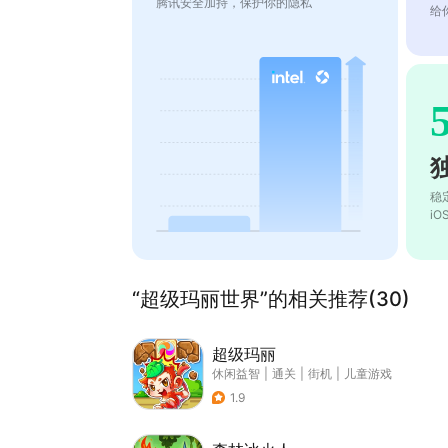
腾讯安全加持，保护你的隐私
给
稳
i
“超级玛丽世界”的相关推荐(30)
超级玛丽
休闲益智
|
通关
|
街机
|
儿童游戏
1.9