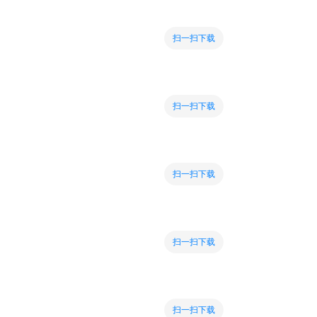
扫一扫下载
扫一扫下载
扫一扫下载
扫一扫下载
扫一扫下载