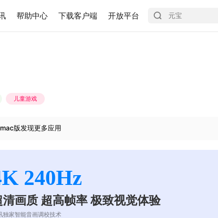
讯
帮助中心
下载客户端
开放平台
儿童游戏
mac版发现更多应用
4K 240Hz
超清画质 超高帧率 极致视觉体验
讯独家智能音画调校技术