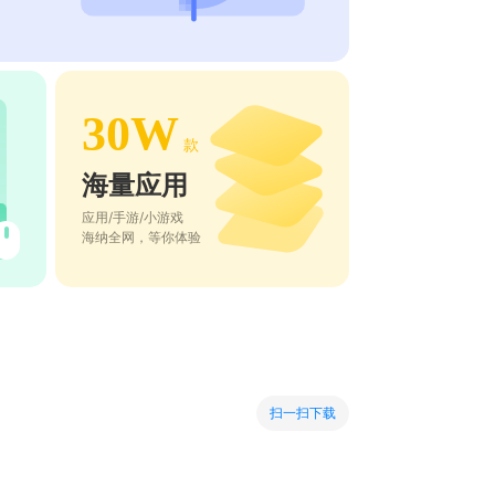
30W
款
海量应用
应用/手游/小游戏
海纳全网，等你体验
扫一扫下载