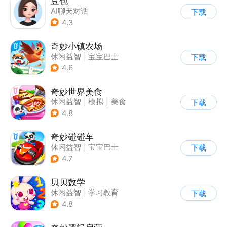
豆包
AI聊天对话
下载
4.3
奇妙小镇农场
休闲益智
|
宝宝巴士
下载
|
学习教育
|
卡通
4.6
奇妙世界美食
休闲益智
|
模拟
|
美食
下载
|
宝宝巴士
4.8
奇妙碰碰车
休闲益智
|
宝宝巴士
下载
|
儿童游戏
|
卡通
4.7
贝贝数学
休闲益智
|
学习教育
下载
|
儿童游戏
4.8