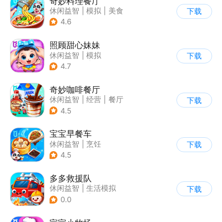
奇妙料理餐厅
休闲益智
|
模拟
|
美食
下载
|
宝宝巴士
4.6
照顾甜心妹妹
休闲益智
|
模拟
下载
|
宝宝巴士
|
儿童游戏
4.7
奇妙咖啡餐厅
休闲益智
|
经营
|
餐厅
下载
|
宝宝巴士
4.5
宝宝早餐车
休闲益智
|
烹饪
下载
|
宝宝巴士
|
儿童游戏
4.5
多多救援队
休闲益智
|
生活模拟
下载
|
儿童游戏
|
卡通
0.0