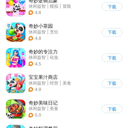
奇妙逻辑启蒙
休闲益智
|
模拟
|
冒险
下载
|
宝宝巴士
4.6
奇妙小茶园
休闲益智
|
烹饪
下载
|
宝宝巴士
|
学习教育
4.8
奇妙的专注力
休闲益智
|
化妆
下载
|
宝宝巴士
|
儿童游戏
4.5
宝宝果汁商店
休闲益智
|
经营
|
美食
下载
|
宝宝巴士
4.9
奇妙美味日记
休闲益智
|
美食
下载
|
宝宝巴士
|
学习教育
5.0